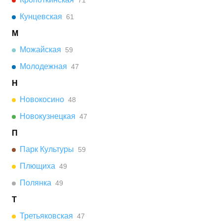
71
Кунцевская
61
М
Можайская
59
Молодежная
47
Н
Новокосино
48
Новокузнецкая
47
П
Парк Культуры
59
Плющиха
49
Полянка
49
Т
Третьяковская
47