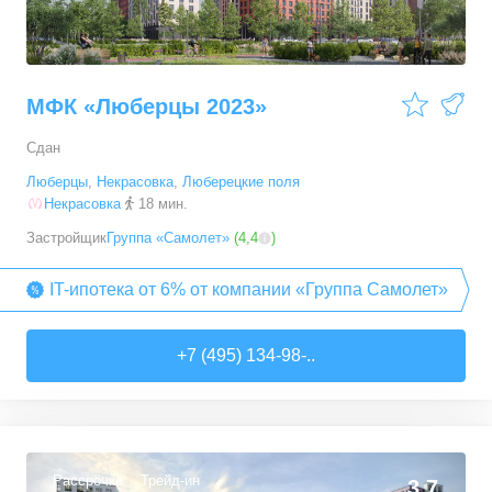
МФК «Люберцы 2023»
Сдан
Люберцы
,
Некрасовка
,
Люберецкие поля
Некрасовка
18 мин.
Застройщик
Группа «Самолет»
(
4,4
)
IT-ипотека от 6% от компании «Группа Самолет»
+7 (495) 134-98-..
Рассрочка
Трейд-ин
3,7