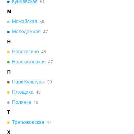
Кунцевская
61
М
Можайская
59
Молодежная
47
Н
Новокосино
48
Новокузнецкая
47
П
Парк Культуры
59
Плющиха
49
Полянка
49
Т
Третьяковская
47
Х