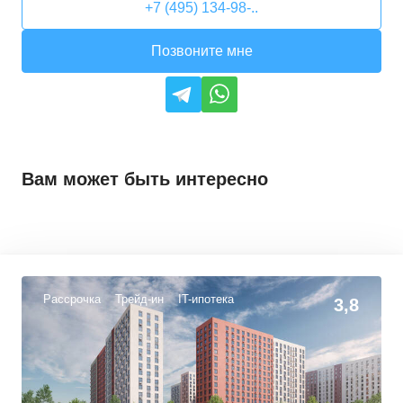
+7 (495) 134-98-..
Позвоните мне
Вам может быть интересно
Рассрочка
Трейд-ин
IT-ипотека
3,8