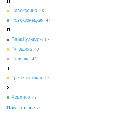
Н
Новокосино
48
Новокузнецкая
47
П
Парк Культуры
59
Плющиха
49
Полянка
49
Т
Третьяковская
47
Х
Ховрино
47
Показать все