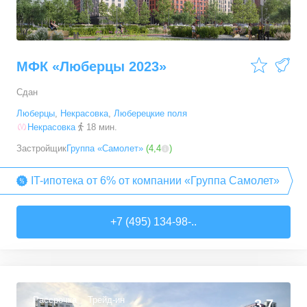
МФК «Люберцы 2023»
Сдан
Люберцы
,
Некрасовка
,
Люберецкие поля
Некрасовка
18 мин.
Застройщик
Группа «Самолет»
(
4,4
)
IT-ипотека от 6% от компании «Группа Самолет»
+7 (495) 134-98-..
Рассрочка
Трейд-ин
3,7