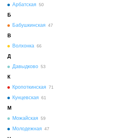
Арбатская
50
Б
Бабушкинская
47
В
Волхонка
66
Д
Давыдково
53
К
Кропоткинская
71
Кунцевская
61
М
Можайская
59
Молодежная
47