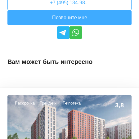
+7 (495) 134-98-..
Позвоните мне
Вам может быть интересно
Рассрочка
Трейд-ин
IT-ипотека
3,8