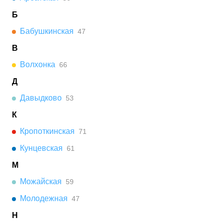
Б
Бабушкинская
47
В
Волхонка
66
Д
Давыдково
53
К
Кропоткинская
71
Кунцевская
61
М
Можайская
59
Молодежная
47
Н