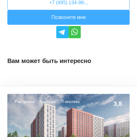
+7 (495) 134-98-..
Позвоните мне
Вам может быть интересно
Рассрочка
Трейд-ин
IT-ипотека
3,8