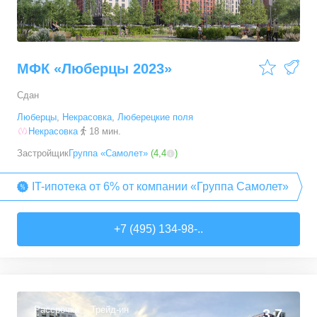
МФК «Люберцы 2023»
Сдан
Люберцы
,
Некрасовка
,
Люберецкие поля
Некрасовка
18 мин.
Застройщик
Группа «Самолет»
(
4,4
)
IT-ипотека от 6% от компании «Группа Самолет»
+7 (495) 134-98-..
Рассрочка
Трейд-ин
3,7