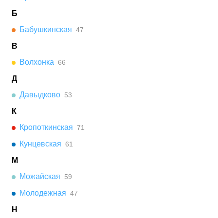
Б
Бабушкинская
47
В
Волхонка
66
Д
Давыдково
53
К
Кропоткинская
71
Кунцевская
61
М
Можайская
59
Молодежная
47
Н