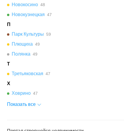
Новокосино
48
Новокузнецкая
47
П
Парк Культуры
59
Плющиха
49
Полянка
49
Т
Третьяковская
47
Х
Ховрино
47
Показать все
Портал строящейся недвижимости.