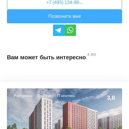
+7 (495) 134-98-..
Позвоните мне
4
ЖК
Вам может быть интересно
Рассрочка
Трейд-ин
IT-ипотека
3,8