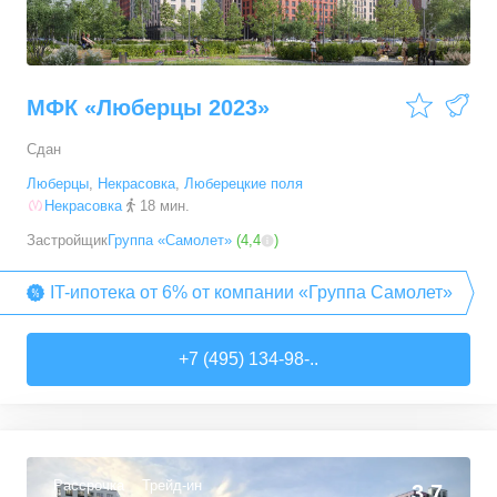
МФК «Люберцы 2023»
Сдан
Люберцы
,
Некрасовка
,
Люберецкие поля
Некрасовка
18 мин.
Застройщик
Группа «Самолет»
(
4,4
)
IT-ипотека от 6% от компании «Группа Самолет»
+7 (495) 134-98-..
Рассрочка
Трейд-ин
3,7