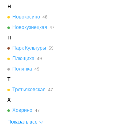
Н
Новокосино
48
Новокузнецкая
47
П
Парк Культуры
59
Плющиха
49
Полянка
49
Т
Третьяковская
47
Х
Ховрино
47
Показать все