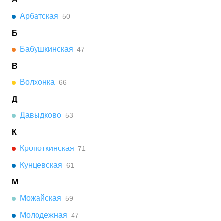
Арбатская
50
Б
Бабушкинская
47
В
Волхонка
66
Д
Давыдково
53
К
Кропоткинская
71
Кунцевская
61
М
Можайская
59
Молодежная
47