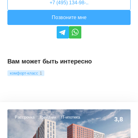
+7 (495) 134-98-..
Позвоните мне
Вам может быть интересно
комфорт-класс
1
Рассрочка
Трейд-ин
IT-ипотека
3,8