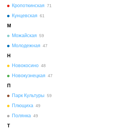
Кропоткинская
71
Кунцевская
61
М
Можайская
59
Молодежная
47
Н
Новокосино
48
Новокузнецкая
47
П
Парк Культуры
59
Плющиха
49
Полянка
49
Т