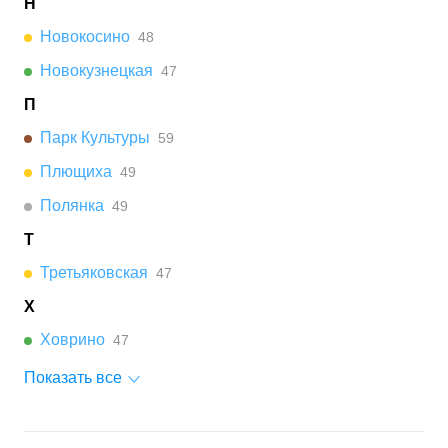
Н
Новокосино
48
Новокузнецкая
47
П
Парк Культуры
59
Плющиха
49
Полянка
49
Т
Третьяковская
47
Х
Ховрино
47
Показать все