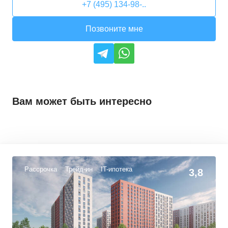
+7 (495) 134-98-..
Позвоните мне
Вам может быть интересно
Рассрочка
Трейд-ин
IT-ипотека
3,8