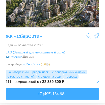
3-комн. кв.
от
17 498 090 ₽
76,45
–
81,28
м²
11
предложений
4-комн. кв.
от
24 367 690 ₽
100,1
–
100,1
м²
1
предложение
ЖК «СберСити»
Сдан — IV квартал 2028 г.
ЗАО (Западный административный округ)
Строгино
8 мин.
Застройщик
«СберСити»
(
3,6
)
на набережной
рядом парк
с панорамными окнами
с мастер-спальней
с видом на воду
терраса
111
предложений
от
32 339 300 ₽
Студии
от
52 215 150 ₽
+7 (495) 134-98-..
65,87
–
74,36
м²
2
предложения