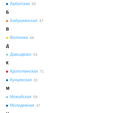
Арбатская
50
Б
Бабушкинская
47
В
Волхонка
66
Д
Давыдково
53
К
Кропоткинская
71
Кунцевская
61
М
Можайская
59
Молодежная
47