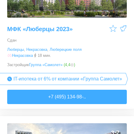
МФК «Люберцы 2023»
Сдан
Люберцы
,
Некрасовка
,
Люберецкие поля
Некрасовка
18 мин.
Застройщик
Группа «Самолет»
(
4,4
)
IT-ипотека от 6% от компании «Группа Самолет»
+7 (495) 134-98-..
Рассрочка
Трейд-ин
3,7