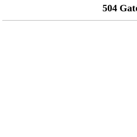
504 Gat