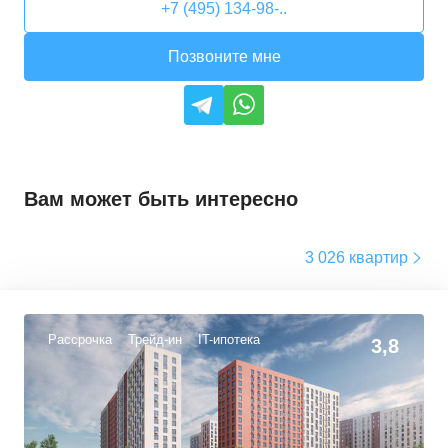
+7 (495) 134-98-..
Позвоните мне
Вам может быть интересно
3 026 квартир
Рассрочка
Трейд-ин
IT-ипотека
3,8