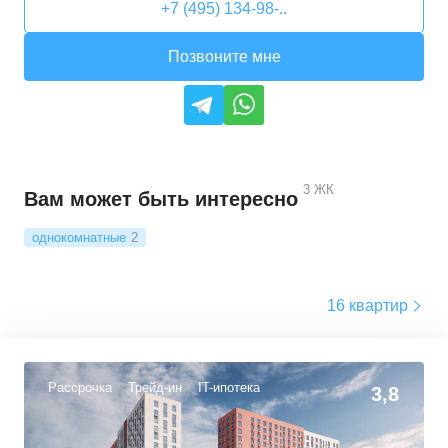
+7 (495) 134-98-..
Позвоните мне
3
ЖК
Вам может быть интересно
однокомнатные
2
16 квартир
Рассрочка
Трейд-ин
IT-ипотека
3,8