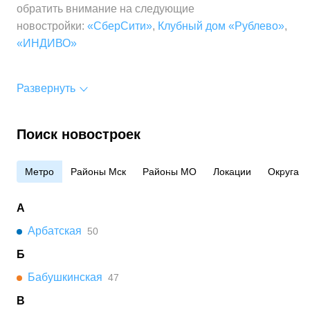
обратить внимание на следующие
новостройки:
«СберСити»
,
Клубный дом «Рублево»
,
«ИНДИВО»
Развернуть
Поиск новостроек
Метро
Районы Мск
Районы МО
Локации
Округа
А
Арбатская
50
Б
Бабушкинская
47
В