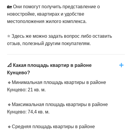
🏡 Они помогут получить представление о
новостройке, квартирах и удобстве
местоположения жилого комплекса.
⭐️ Здесь же можно задать вопрос либо оставить
отзыв, полезный другим покупателям.
📐 Какая площадь квартир в районе
Кунцево?
🔹Минимальная площадь квартиры в районе
Кунцево: 21 кв. м.
🔹Максимальная площадь квартиры в районе
Кунцево: 74,4 кв. м.
🔹Средняя площадь квартиры в районе