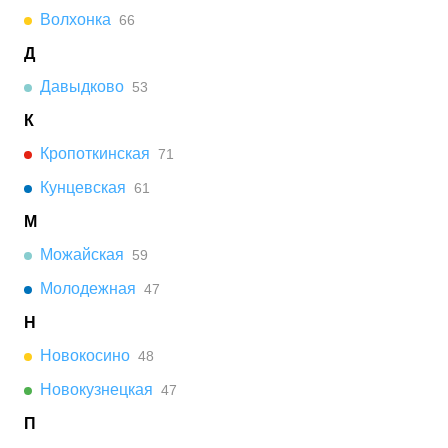
Волхонка
66
Д
Давыдково
53
К
Кропоткинская
71
Кунцевская
61
М
Можайская
59
Молодежная
47
Н
Новокосино
48
Новокузнецкая
47
П