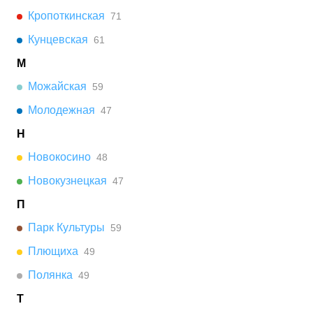
Кропоткинская
71
Кунцевская
61
М
Можайская
59
Молодежная
47
Н
Новокосино
48
Новокузнецкая
47
П
Парк Культуры
59
Плющиха
49
Полянка
49
Т