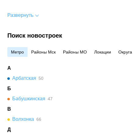
Развернуть
Поиск новостроек
Метро
Районы Мск
Районы МО
Локации
Округа
А
Арбатская
50
Б
Бабушкинская
47
В
Волхонка
66
Д