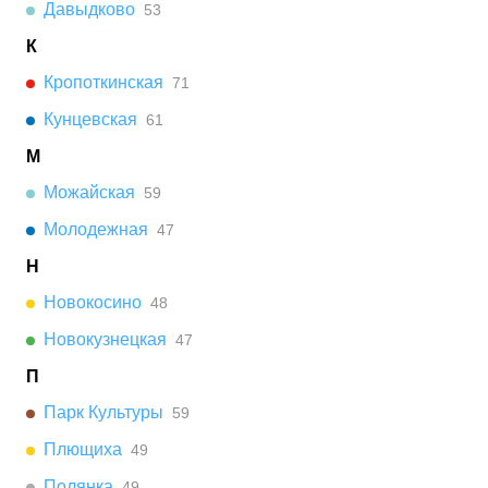
Давыдково
53
К
Кропоткинская
71
Кунцевская
61
М
Можайская
59
Молодежная
47
Н
Новокосино
48
Новокузнецкая
47
П
Парк Культуры
59
Плющиха
49
Полянка
49