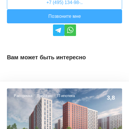
+7 (495) 134-98-..
Позвоните мне
Вам может быть интересно
Рассрочка
Трейд-ин
IT-ипотека
3,8