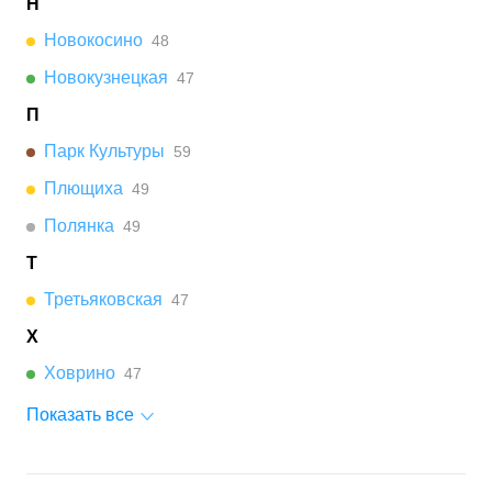
Н
Новокосино
48
Новокузнецкая
47
П
Парк Культуры
59
Плющиха
49
Полянка
49
Т
Третьяковская
47
Х
Ховрино
47
Показать все