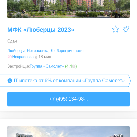
МФК «Люберцы 2023»
Сдан
Люберцы
,
Некрасовка
,
Люберецкие поля
Некрасовка
18 мин.
Застройщик
Группа «Самолет»
(
4,4
)
IT-ипотека от 6% от компании «Группа Самолет»
+7 (495) 134-98-..
Рассрочка
Трейд-ин
3,7