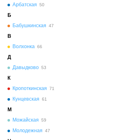
Арбатская
50
Б
Бабушкинская
47
В
Волхонка
66
Д
Давыдково
53
К
Кропоткинская
71
Кунцевская
61
М
Можайская
59
Молодежная
47