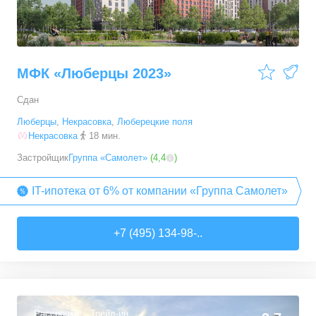
МФК «Люберцы 2023»
Сдан
Люберцы
,
Некрасовка
,
Люберецкие поля
Некрасовка
18 мин.
Застройщик
Группа «Самолет»
(
4,4
)
IT-ипотека от 6% от компании «Группа Самолет»
+7 (495) 134-98-..
Рассрочка
Трейд-ин