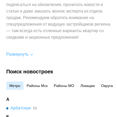
Средняя цена
от 604 500 ₽
подписаться на обновления, прочитать новости и
за 1 м²
статьи и даже заказать звонок эксперта из отдела
продаж. Рекомендуем обратить внимание на
спецпредложения от ведущих застройщиков региона
— там всегда есть отличные варианты квартир со
скидками и акционные предложения!
Развернуть
Поиск новостроек
Метро
Районы Мск
Районы МО
Локации
Округа
А
Арбатская
50
Б