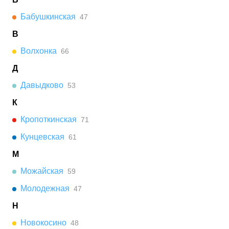
Бабушкинская
47
В
Волхонка
66
Д
Давыдково
53
К
Кропоткинская
71
Кунцевская
61
М
Можайская
59
Молодежная
47
Н
Новокосино
48