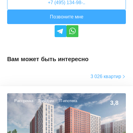
+7 (495) 134-98-..
Позвоните мне
Вам может быть интересно
3 026 квартир
Рассрочка
Трейд-ин
IT-ипотека
3,8