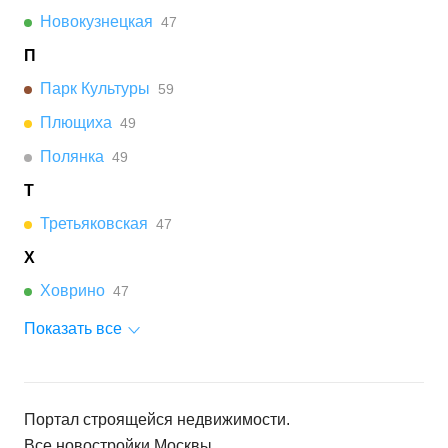
Новокузнецкая
47
П
Парк Культуры
59
Плющиха
49
Полянка
49
Т
Третьяковская
47
Х
Ховрино
47
Показать все
Портал строящейся недвижимости.
Все новостройки
Москвы
.