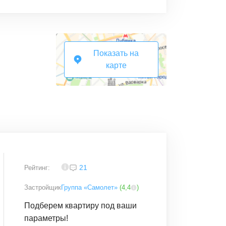
Показать на
карте
3,8
21
Рейтинг:
Застройщик
Группа «Самолет»
(
4,4
)
Подберем квартиру под ваши
параметры!