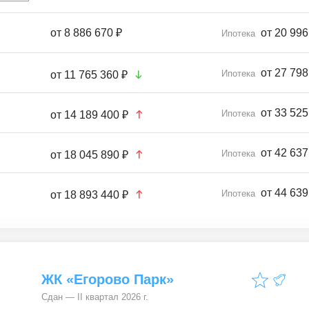
от
8 886 670 ₽
от 20 996
Ипотека
от 27 798
Ипотека
от
11 765 360 ₽
от 33 525
Ипотека
от
14 189 400 ₽
от 42 637
Ипотека
от
18 045 890 ₽
от 44 639
Ипотека
от
18 893 440 ₽
ЖК «Егорово Парк»
Сдан — II квартал 2026 г.