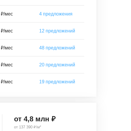
 ₽/мес
4
предложения
 ₽/мес
12
предложений
 ₽/мес
48
предложений
 ₽/мес
20
предложений
 ₽/мес
19
предложений
от
4,8
млн ₽
от
137 390 ₽/м²