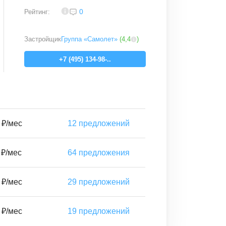
3,7
0
Рейтинг:
Застройщик
Группа «Самолет»
(
4,4
)
+7 (495) 134-98-..
 ₽/мес
12
предложений
 ₽/мес
64
предложения
 ₽/мес
29
предложений
 ₽/мес
19
предложений