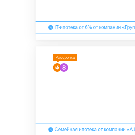
IT-ипотека от 6% от компании «Гру
Рассрочка
Семейная ипотека от компании «А