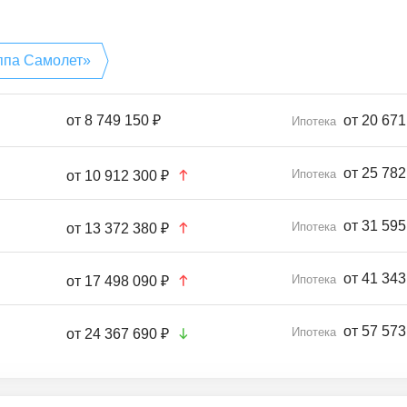
ппа Самолет»
от
8 749 150 ₽
от 20 671
Ипотека
от 25 782
Ипотека
от
10 912 300 ₽
от 31 595
Ипотека
от
13 372 380 ₽
от 41 343
Ипотека
от
17 498 090 ₽
от 57 573
Ипотека
от
24 367 690 ₽