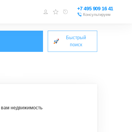
+7 495 909 16 41
Консультируем
Войти или
зарегистрироваться
Быстрый
Добавить объект
поиск
м вам недвижимость