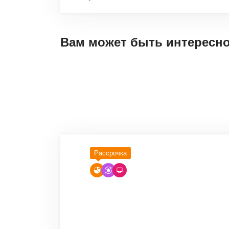
Вам может быть интересн
Рассрочка