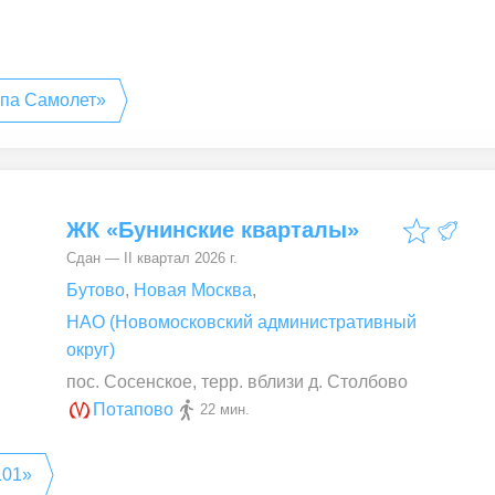
ппа Самолет»
ЖК «Бунинские кварталы»
Сдан — II квартал 2026 г.
Бутово
,
Новая Москва
,
НАО (Новомосковский административный
округ)
пос. Сосенское, терр. вблизи д. Столбово
Потапово
22 мин.
101»