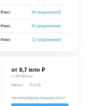
 ₽/мес
96
предложений
 ₽/мес
61
предложение
 ₽/мес
12
предложений
от
8,7
млн ₽
от
220 020 ₽/м²
3,7
31
Рейтинг:
Застройщик
Группа «Самолет»
(
4,4
)