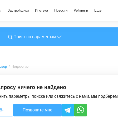
ы
Застройщики
Ипотека
Новости
Рейтинги
Еще
Поиск по параметрам
евер
Недорогие
просу ничего не найдено
ить параметры поиска или свяжитесь с нами, мы подбере
-..
Позвоните мне