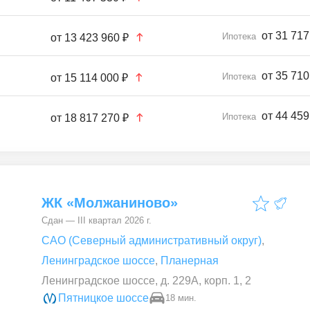
от 31 717
Ипотека
от
13 423 960 ₽
от 35 710
Ипотека
от
15 114 000 ₽
от 44 459
Ипотека
от
18 817 270 ₽
ЖК «Молжаниново»
Сдан — III квартал 2026 г.
САО (Северный административный округ)
,
Ленинградское шоссе
,
Планерная
Ленинградское шоссе, д. 229А, корп. 1, 2
Пятницкое шоссе
18 мин.