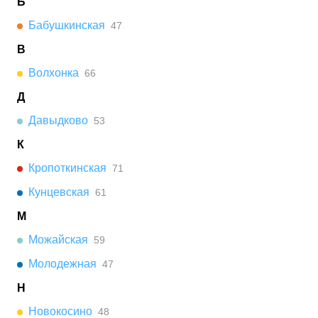
Б
Бабушкинская
47
В
Волхонка
66
Д
Давыдково
53
К
Кропоткинская
71
Кунцевская
61
М
Можайская
59
Молодежная
47
Н
Новокосино
48