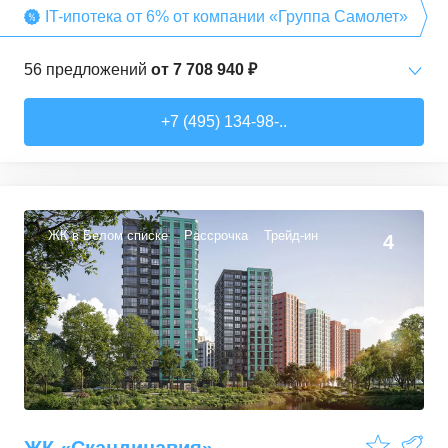
IT-ипотека от 6% от компании «Группа Самолет»
56
предложений
от
7 708 940 ₽
Студии
от
7 708 940 ₽
+7 (495) 134-98-..
22,54
–
27,57
м²
3
предложения
1-комн. кв.
от
9 474 980 ₽
34,71
–
49,54
м²
22
предложения
ЖК в Белом списке
Рассрочка
Трейд-ин
4
2-комн. кв.
от
13 359 260 ₽
50,6
–
60,29
м²
9
предложений
3-комн. кв.
от
16 491 230 ₽
74,3
–
94,8
м²
22
предложения