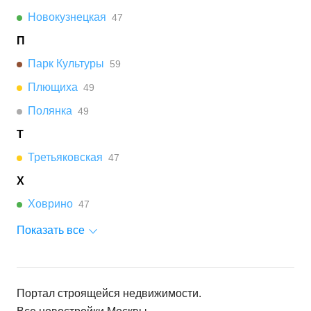
Новокузнецкая
47
П
Парк Культуры
59
Плющиха
49
Полянка
49
Т
Третьяковская
47
Х
Ховрино
47
Показать все
Портал строящейся недвижимости.