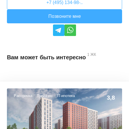
+7 (495) 134-98-..
Позвоните мне
1
ЖК
Вам может быть интересно
Рассрочка
Трейд-ин
IT-ипотека
3,8