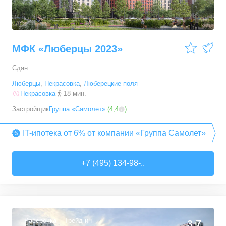
МФК «Люберцы 2023»
Сдан
Люберцы
,
Некрасовка
,
Люберецкие поля
Некрасовка
18 мин.
Застройщик
Группа «Самолет»
(
4,4
)
IT-ипотека от 6% от компании «Группа Самолет»
+7 (495) 134-98-..
Рассрочка
Трейд-ин
3,7