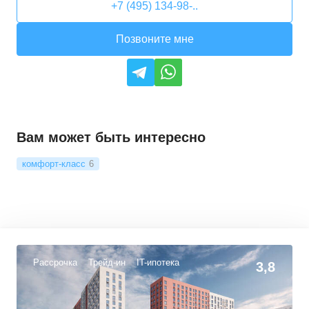
+7 (495) 134-98-..
Позвоните мне
Вам может быть интересно
комфорт-класс
6
Рассрочка
Трейд-ин
IT-ипотека
3,8