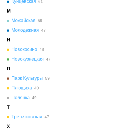
Кунцевская
61
М
Можайская
59
Молодежная
47
Н
Новокосино
48
Новокузнецкая
47
П
Парк Культуры
59
Плющиха
49
Полянка
49
Т
Третьяковская
47
Х