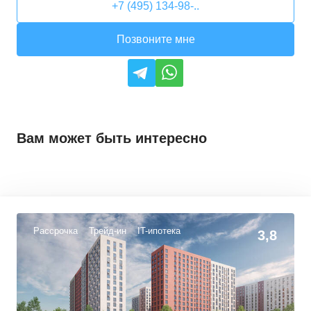
+7 (495) 134-98-..
Позвоните мне
Вам может быть интересно
Рассрочка
Трейд-ин
IT-ипотека
3,8