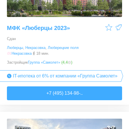
МФК «Люберцы 2023»
Сдан
Люберцы
,
Некрасовка
,
Люберецкие поля
Некрасовка
18 мин.
Застройщик
Группа «Самолет»
(
4,4
)
IT-ипотека от 6% от компании «Группа Самолет»
+7 (495) 134-98-..
Рассрочка
Трейд-ин
3,7