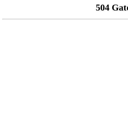
504 Gat