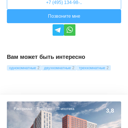
+7 (495) 134-98-..
Позвоните мне
Вам может быть интересно
однокомнатные
2
двухкомнатные
2
трехкомнатные
2
Рассрочка
Трейд-ин
IT-ипотека
3,8