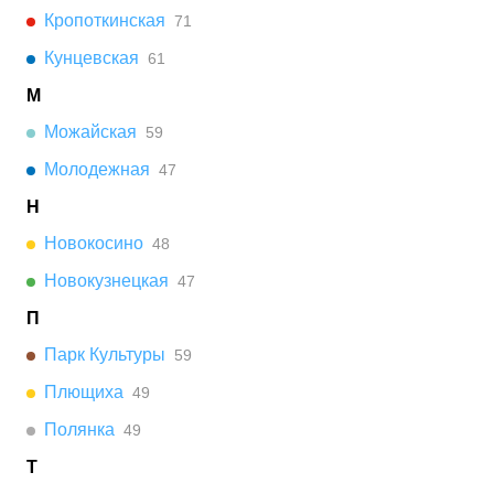
Кропоткинская
71
Кунцевская
61
М
Можайская
59
Молодежная
47
Н
Новокосино
48
Новокузнецкая
47
П
Парк Культуры
59
Плющиха
49
Полянка
49
Т