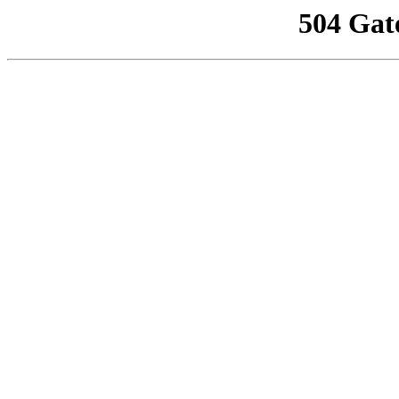
504 Gat