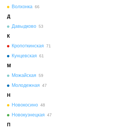
Волхонка
66
Д
Давыдково
53
К
Кропоткинская
71
Кунцевская
61
М
Можайская
59
Молодежная
47
Н
Новокосино
48
Новокузнецкая
47
П