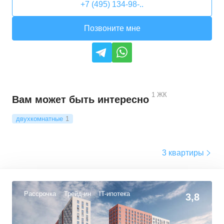
+7 (495) 134-98-..
Позвоните мне
1
ЖК
Вам может быть интересно
двухкомнатные
1
3 квартиры
Рассрочка
Трейд-ин
IT-ипотека
3,8