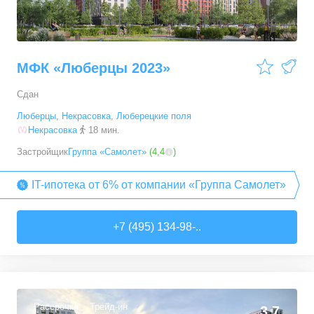
МФК «Люберцы 2023»
Сдан
Люберцы
,
Некрасовка
,
Люберецкие поля
Некрасовка
18 мин.
Застройщик
Группа «Самолет»
(
4,4
)
IT-ипотека от 6% от компании «Группа Самолет»
+7 (495) 134-98-..
Рассрочка
Трейд-ин
3,7