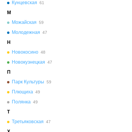
Кунцевская
61
М
Можайская
59
Молодежная
47
Н
Новокосино
48
Новокузнецкая
47
П
Парк Культуры
59
Плющиха
49
Полянка
49
Т
Третьяковская
47
Х