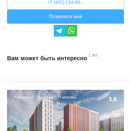
+7 (495) 134-98-..
Позвоните мне
1
ЖК
Вам может быть интересно
Рассрочка
Трейд-ин
IT-ипотека
3,8