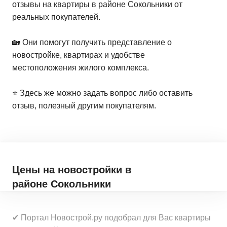
отзывы на квартиры в районе Сокольники от
реальных покупателей.
🏡 Они помогут получить представление о
новостройке, квартирах и удобстве
местоположения жилого комплекса.
⭐️ Здесь же можно задать вопрос либо оставить
отзыв, полезный другим покупателям.
Цены на новостройки
в
районе Сокольники
✔ Портал Новострой.ру подобрал для Вас квартиры