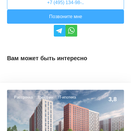
+7 (495) 134-98-..
Позвоните мне
Вам может быть интересно
Рассрочка
Трейд-ин
IT-ипотека
3,8