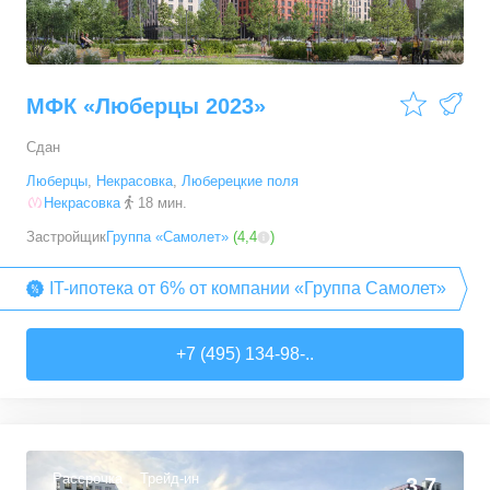
МФК «Люберцы 2023»
Сдан
Люберцы
,
Некрасовка
,
Люберецкие поля
Некрасовка
18 мин.
Застройщик
Группа «Самолет»
(
4,4
)
IT-ипотека от 6% от компании «Группа Самолет»
+7 (495) 134-98-..
Рассрочка
Трейд-ин
3,7