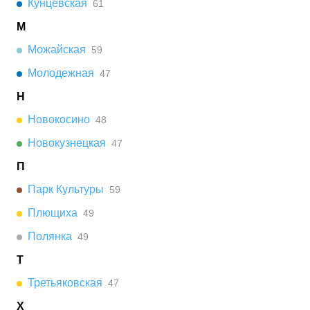
Кунцевская
61
М
Можайская
59
Молодежная
47
Н
Новокосино
48
Новокузнецкая
47
П
Парк Культуры
59
Плющиха
49
Полянка
49
Т
Третьяковская
47
Х