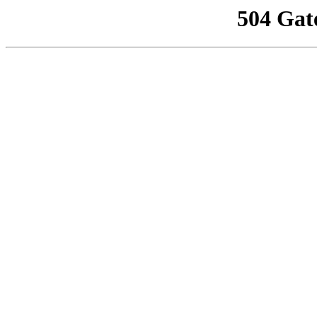
504 Gat