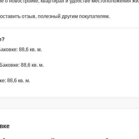
ие о новостройке, квартирах и удобстве местоположения жи
 оставить отзыв, полезный другим покупателям.
е?
овке: 88,6 кв. м.
ковке: 88,6 кв. м.
: 88,6 кв. м.
вке