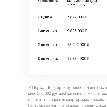
Комнатность
Минимальная цена
за квартиру
Студии
7 877 000 ₽
1-комн. кв.
9 826 000 ₽
2-комн. кв.
13 402 000 ₽
3-комн. кв.
15 374 000 ₽
✔ Портал Новострой.ру подобрал для Вас ч
м²до 300 000 руб./м².При выборе жилого к
объекте, планировки квартир, местораспо
Вы также имеете возможность подписаться