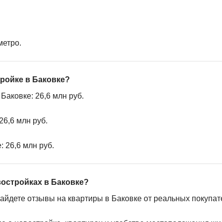
метро.
тройке в Баковке?
аковке: 26,6 млн руб.
26,6 млн руб.
 26,6 млн руб.
востройках в Баковке?
найдете отзывы на квартиры в Баковке от реальных покупат