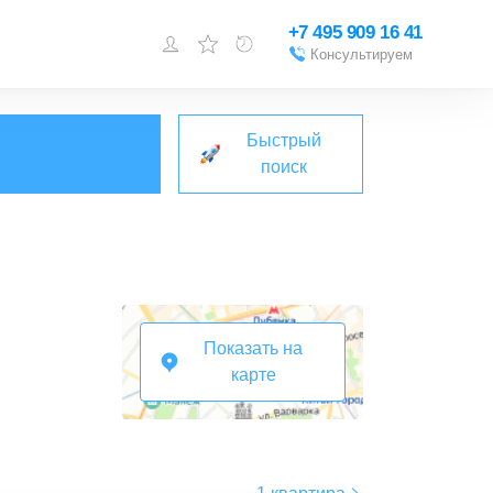
+7 495 909 16 41
Консультируем
Войти или
зарегистрироваться
Быстрый
Добавить объект
поиск
Показать на
карте