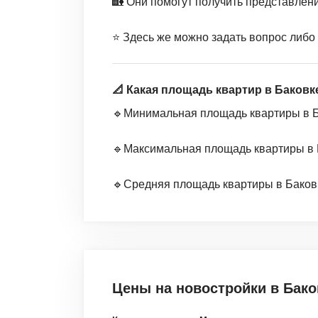
🏡 Они помогут получить представлен
⭐️ Здесь же можно задать вопрос либо
📐 Какая площадь квартир в Баковк
🔹Минимальная площадь квартиры в Бак
🔹Максимальная площадь квартиры в Ба
🔹Средняя площадь квартиры в Баковке
Цены на новостройки
в Бако