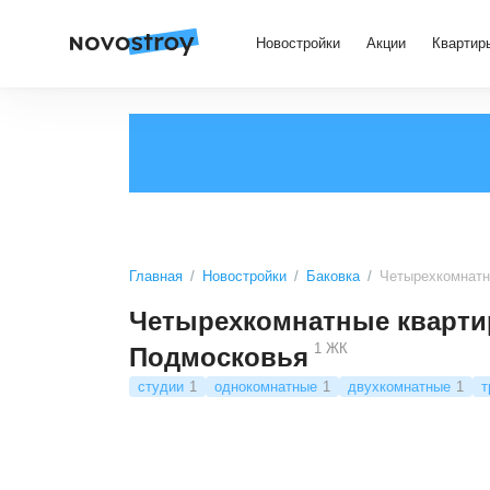
Новостройки
Акции
Квартир
Главная
Новостройки
Баковка
Четырехкомнатн
Четырехкомнатные кварти
1
ЖК
Подмосковья
студии
1
однокомнатные
1
двухкомнатные
1
т