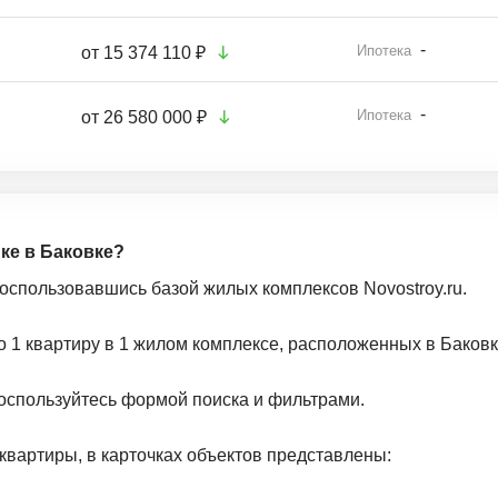
-
Ипотека
от
15 374 110 ₽
-
Ипотека
от
26 580 000 ₽
йке в Баковке?
воспользовавшись базой жилых комплексов Novostroy.ru.
о 1 квартиру в 1 жилом комплексе, расположенных в Баковк
оспользуйтесь формой поиска и фильтрами.
квартиры, в карточках объектов представлены: