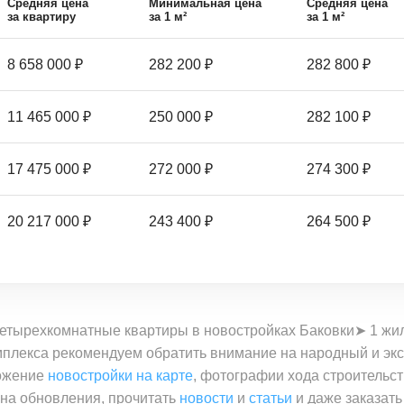
Средняя цена
Минимальная цена
Средняя цена
за квартиру
за 1 м²
за 1 м²
8 658 000 ₽
282 200 ₽
282 800 ₽
11 465 000 ₽
250 000 ₽
282 100 ₽
17 475 000 ₽
272 000 ₽
274 300 ₽
20 217 000 ₽
243 400 ₽
264 500 ₽
етырехкомнатные квартиры в новостройках Баковки➤ 1 жило
омплекса рекомендуем обратить внимание на народный и эк
ложение
новостройки на карте
, фотографии хода строительст
 на обновления, прочитать
новости
и
статьи
и даже заказать