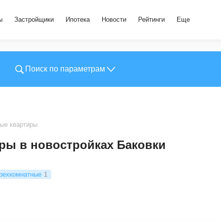
ы
Застройщики
Ипотека
Новости
Рейтинги
Еще
Поиск по параметрам
ые квартиры
ры в новостройках Баковки
рехкомнатные
1