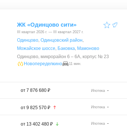
ЖК «Одинцово сити»
III квартал 2026 г. — III квартал 2027 г.
Одинцово
,
Одинцовский район
,
Можайское шоссе
,
Баковка
,
Мамоново
Одинцово, микрорайон 6 – 6А, корпус № 23
Новопеределкино
11 мин.
от
7 876 680 ₽
-
Ипотека
-
Ипотека
от
9 825 570 ₽
-
Ипотека
от
13 402 480 ₽