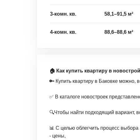
3-комн. кв.
58,1
–
91,5
м²
4-комн. кв.
88,6
–
88,6
м²
🏠 Как купить квартиру в новостро
🔑 Купить квартиру в Баковке можно, 
✅ В каталоге новостроек представлен
🔍Чтобы найти подходящий вариант, в
📊 С целью облегчить процесс выбора 
- цены,