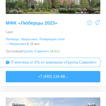
МФК «Люберцы 2023»
Сдан
Люберцы
,
Некрасовка
,
Люберецкие поля
Некрасовка
18 мин.
Застройщик
Группа «Самолет»
(
4,4
)
IT-ипотека от 6% от компании «Группа Самолет»
+7 (495) 134-98-..
Рассрочка
Трейд-ин
3,7