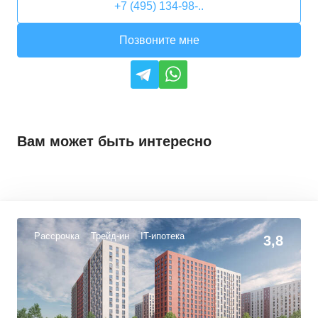
+7 (495) 134-98-..
Позвоните мне
Вам может быть интересно
Рассрочка
Трейд-ин
IT-ипотека
3,8