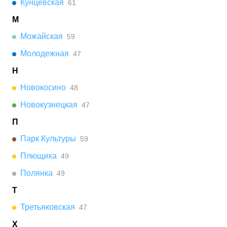
Кунцевская
61
М
Можайская
59
Молодежная
47
Н
Новокосино
48
Новокузнецкая
47
П
Парк Культуры
59
Плющиха
49
Полянка
49
Т
Третьяковская
47
Х