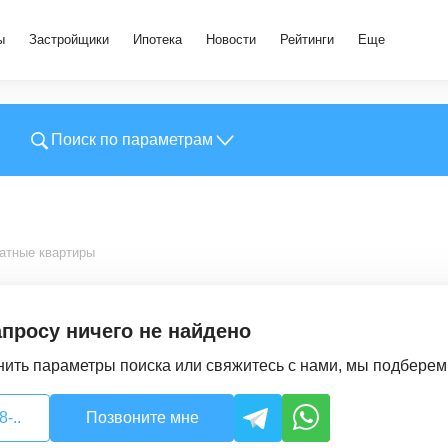
ы
Застройщики
Ипотека
Новости
Рейтинги
Еще
Поиск по параметрам
атные квартиры
просу ничего не найдено
ить параметры поиска или свяжитесь с нами, мы подбере
-..
Позвоните мне