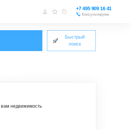
+7 495 909 16 41
Консультируем
Войти или
зарегистрироваться
Быстрый
Добавить объект
поиск
м вам недвижимость