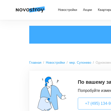
Новостройки
Акции
Квартир
Главная
Новостройки
мкр. Супонево
Однокомн
По вашему за
Попробуйте измен
+7 (495) 134-98