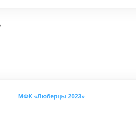
о
МФК «Люберцы 2023»