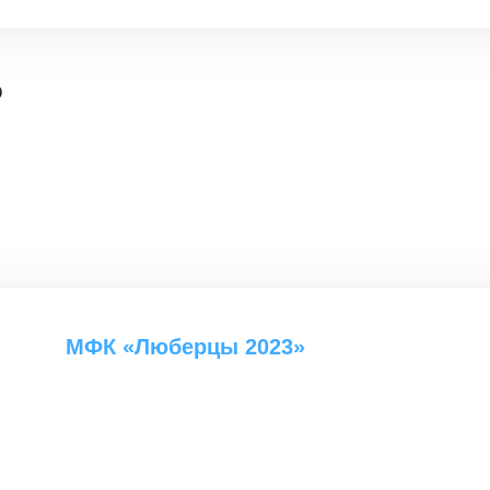
о
МФК «Люберцы 2023»