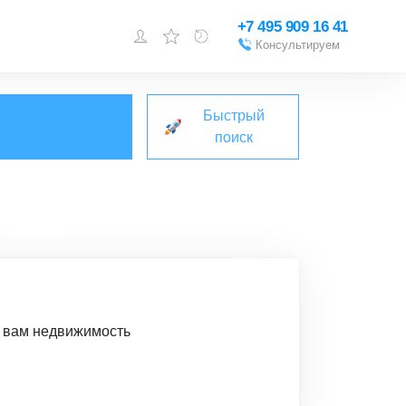
+7 495 909 16 41
Консультируем
Войти или
зарегистрироваться
Быстрый
Добавить объект
поиск
м вам недвижимость