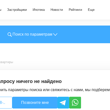
ы
Застройщики
Ипотека
Новости
Рейтинги
Еще
Поиск по параметрам
квартиры
просу ничего не найдено
ить параметры поиска или свяжитесь с нами, мы подбере
-..
Позвоните мне