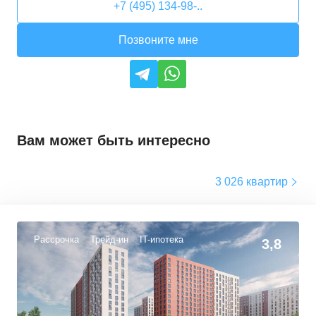
+7 (495) 134-98-..
Позвоните мне
Вам может быть интересно
3 026 квартир
Рассрочка
Трейд-ин
IT-ипотека
3,8