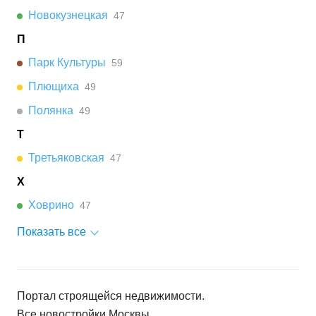
Новокузнецкая
47
П
Парк Культуры
59
Плющиха
49
Полянка
49
Т
Третьяковская
47
Х
Ховрино
47
Показать все
Портал строящейся недвижимости.
Все новостройки
Москвы
.