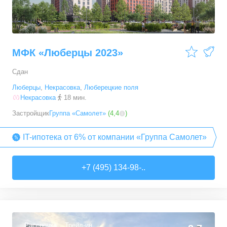
МФК «Люберцы 2023»
Сдан
Люберцы
,
Некрасовка
,
Люберецкие поля
Некрасовка
18 мин.
Застройщик
Группа «Самолет»
(
4,4
)
IT-ипотека от 6% от компании «Группа Самолет»
+7 (495) 134-98-..
Рассрочка
Трейд-ин