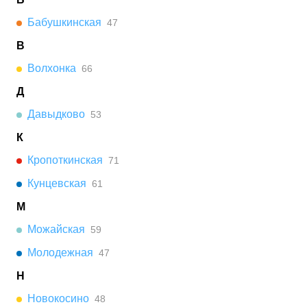
Бабушкинская
47
В
Волхонка
66
Д
Давыдково
53
К
Кропоткинская
71
Кунцевская
61
М
Можайская
59
Молодежная
47
Н
Новокосино
48