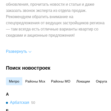
Средняя цена
от 491 400 ₽
обновления, прочитать новости и статьи и даже
за 1 м²
заказать звонок эксперта из отдела продаж.
Рекомендуем обратить внимание на
спецпредложения от ведущих застройщиков региона
— там всегда есть отличные варианты квартир со
скидками и акционные предложения!
Развернуть
Поиск новостроек
Метро
Районы Мск
Районы МО
Локации
Округа
А
Арбатская
50
Б