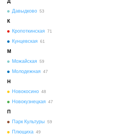
Д
Давыдково
53
К
Кропоткинская
71
Кунцевская
61
М
Можайская
59
Молодежная
47
Н
Новокосино
48
Новокузнецкая
47
П
Парк Культуры
59
Плющиха
49