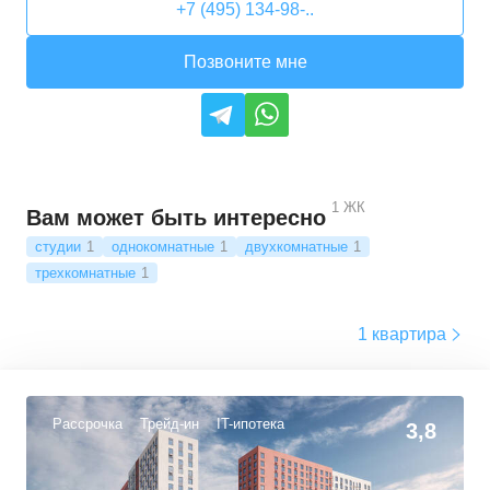
+7 (495) 134-98-..
Позвоните мне
1
ЖК
Вам может быть интересно
студии
1
однокомнатные
1
двухкомнатные
1
трехкомнатные
1
1 квартира
Рассрочка
Трейд-ин
IT-ипотека
3,8