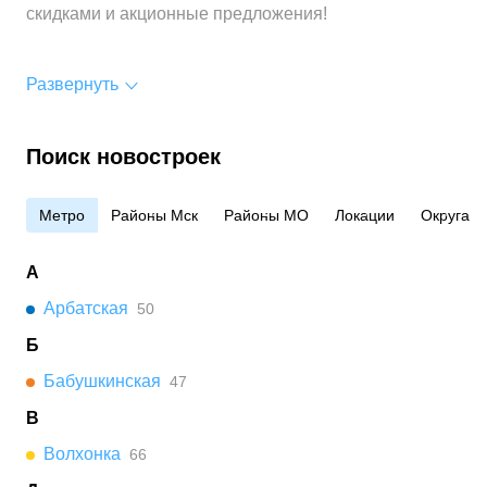
скидками и акционные предложения!
Развернуть
Поиск новостроек
Метро
Районы Мск
Районы МО
Локации
Округа
А
Арбатская
50
Б
Бабушкинская
47
В
Волхонка
66