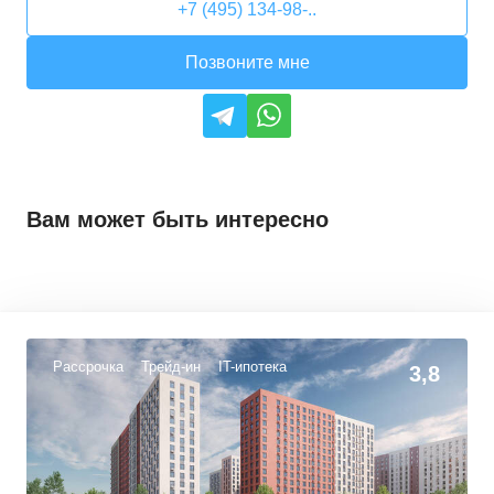
+7 (495) 134-98-..
Позвоните мне
Вам может быть интересно
Рассрочка
Трейд-ин
IT-ипотека
3,8