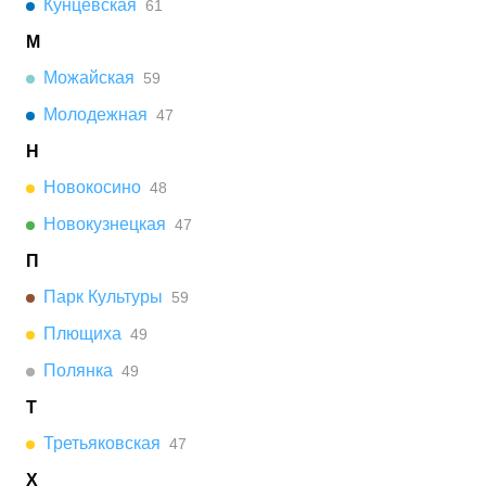
Кунцевская
61
М
Можайская
59
Молодежная
47
Н
Новокосино
48
Новокузнецкая
47
П
Парк Культуры
59
Плющиха
49
Полянка
49
Т
Третьяковская
47
Х