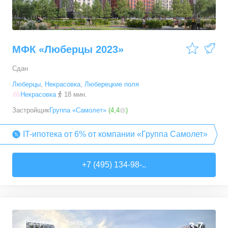
МФК «Люберцы 2023»
Сдан
Люберцы
,
Некрасовка
,
Люберецкие поля
Некрасовка
18 мин.
Застройщик
Группа «Самолет»
(
4,4
)
IT-ипотека от 6% от компании «Группа Самолет»
+7 (495) 134-98-..
Рассрочка
Трейд-ин
3,7