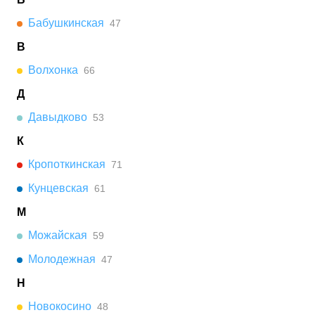
Бабушкинская
47
В
Волхонка
66
Д
Давыдково
53
К
Кропоткинская
71
Кунцевская
61
М
Можайская
59
Молодежная
47
Н
Новокосино
48