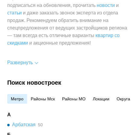
Средняя цена
от 604 500 ₽
подписаться на обновления, прочитать
новости
и
за 1 м²
статьи
и даже заказать звонок эксперта из отдела
продаж. Рекомендуем обратить внимание на
спецпредложения от ведущих застройщиков региона
— там всегда есть отличные варианты
квартир со
скидками
и акционные предложения!
Развернуть
Поиск новостроек
Метро
Районы Мск
Районы МО
Локации
Округа
А
Арбатская
50
Б