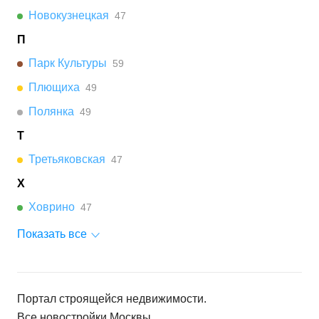
Новокузнецкая
47
П
Парк Культуры
59
Плющиха
49
Полянка
49
Т
Третьяковская
47
Х
Ховрино
47
Показать все
Портал строящейся недвижимости.
Все новостройки
Москвы
.