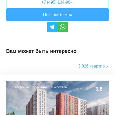
+7 (495) 134-98-..
Позвоните мне
Вам может быть интересно
3 026 квартир
Рассрочка
Трейд-ин
IT-ипотека
3,8