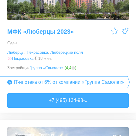
МФК «Люберцы 2023»
Сдан
Люберцы
,
Некрасовка
,
Люберецкие поля
Некрасовка
18 мин.
Застройщик
Группа «Самолет»
(
4,4
)
IT-ипотека от 6% от компании «Группа Самолет»
+7 (495) 134-98-..
Рассрочка
Трейд-ин