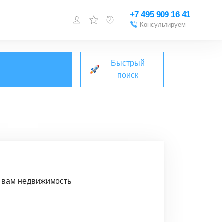
+7 495 909 16 41
Консультируем
Войти или
зарегистрироваться
Быстрый
Добавить объект
поиск
м вам недвижимость