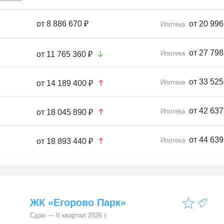
от
8 886 670 ₽
от 20 996
Ипотека
от 27 798
Ипотека
от
11 765 360 ₽
от 33 525
Ипотека
от
14 189 400 ₽
от 42 637
Ипотека
от
18 045 890 ₽
от 44 639
Ипотека
от
18 893 440 ₽
ЖК «Егорово Парк»
Сдан — II квартал 2026 г.