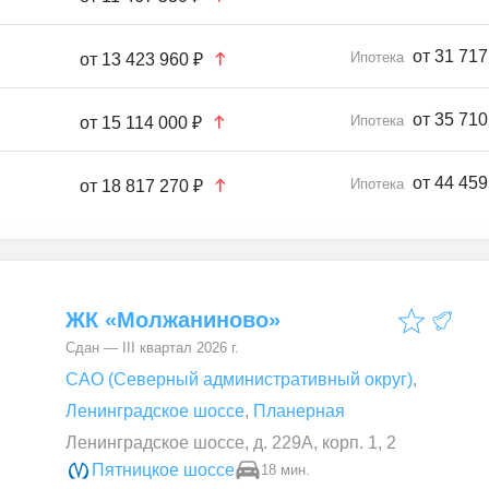
от 31 717
Ипотека
от
13 423 960 ₽
от 35 710
Ипотека
от
15 114 000 ₽
от 44 459
Ипотека
от
18 817 270 ₽
ЖК «Молжаниново»
Сдан — III квартал 2026 г.
САО (Северный административный округ)
,
Ленинградское шоссе
,
Планерная
Ленинградское шоссе, д. 229А, корп. 1, 2
Пятницкое шоссе
18 мин.