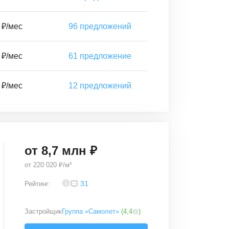
 ₽/мес
96
предложений
 ₽/мес
61
предложение
 ₽/мес
12
предложений
от
8,7
млн ₽
от
220 020 ₽/м²
3,7
31
Рейтинг:
Застройщик
Группа «Самолет»
(
4,4
)