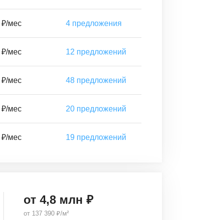
 ₽/мес
4
предложения
 ₽/мес
12
предложений
 ₽/мес
48
предложений
 ₽/мес
20
предложений
 ₽/мес
19
предложений
от
4,8
млн ₽
от
137 390 ₽/м²