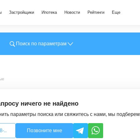
ы
Застройщики
Ипотека
Новости
Рейтинги
Еще
Поиск по параметрам
ые
просу ничего не найдено
ить параметры поиска или свяжитесь с нами, мы подбере
-..
Позвоните мне