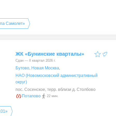
ппа Самолет»
ЖК «Бунинские кварталы»
Сдан — II квартал 2026 г.
Бутово
,
Новая Москва
,
НАО (Новомосковский административный
округ)
пос. Сосенское, терр. вблизи д. Столбово
Потапово
22 мин.
101»