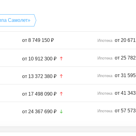
ппа Самолет»
от
8 749 150 ₽
от 20 671
Ипотека
от 25 782
Ипотека
от
10 912 300 ₽
от 31 595
Ипотека
от
13 372 380 ₽
от 41 343
Ипотека
от
17 498 090 ₽
от 57 573
Ипотека
от
24 367 690 ₽