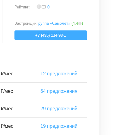
3,7
0
Рейтинг:
Застройщик
Группа «Самолет»
(
4,4
)
+7 (495) 134-98-..
 ₽/мес
12
предложений
 ₽/мес
64
предложения
 ₽/мес
29
предложений
 ₽/мес
19
предложений