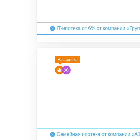
IT-ипотека от 6% от компании «Гру
Рассрочка
Семейная ипотека от компании «А