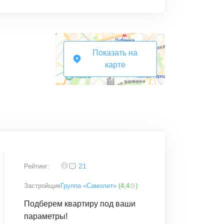
Показать на
карте
3,8
21
Рейтинг:
Застройщик
Группа «Самолет»
(
4,4
)
Подберем квартиру под ваши
параметры!