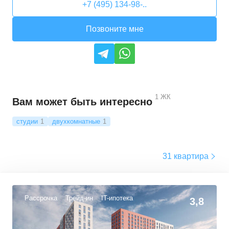
+7 (495) 134-98-..
Позвоните мне
1
ЖК
Вам может быть интересно
студии
1
двухкомнатные
1
31 квартира
Рассрочка
Трейд-ин
IT-ипотека
3,8