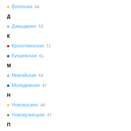
Волхонка
66
Д
Давыдково
53
К
Кропоткинская
71
Кунцевская
61
М
Можайская
59
Молодежная
47
Н
Новокосино
48
Новокузнецкая
47
П