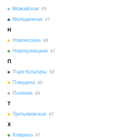
Можайская
59
Молодежная
47
Н
Новокосино
48
Новокузнецкая
47
П
Парк Культуры
59
Плющиха
49
Полянка
49
Т
Третьяковская
47
Х
Ховрино
47