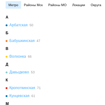
Метро
Районы Мск
Районы МО
Локации
Округа
А
Арбатская
50
Б
Бабушкинская
47
В
Волхонка
66
Д
Давыдково
53
К
Кропоткинская
71
Кунцевская
61
М