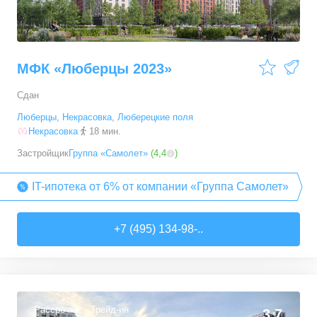
МФК «Люберцы 2023»
Сдан
Люберцы
,
Некрасовка
,
Люберецкие поля
Некрасовка
18 мин.
Застройщик
Группа «Самолет»
(
4,4
)
IT-ипотека от 6% от компании «Группа Самолет»
+7 (495) 134-98-..
Рассрочка
Трейд-ин
3,7