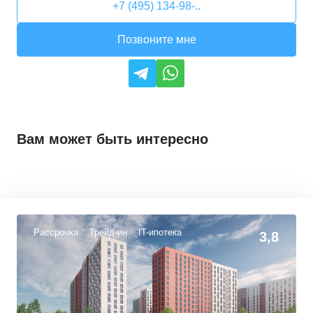
+7 (495) 134-98-..
Позвоните мне
Вам может быть интересно
Рассрочка
Трейд-ин
IT-ипотека
3,8