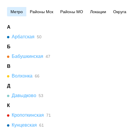
Метро
Районы Мск
Районы МО
Локации
Округа
А
Арбатская
50
Б
Бабушкинская
47
В
Волхонка
66
Д
Давыдково
53
К
Кропоткинская
71
Кунцевская
61