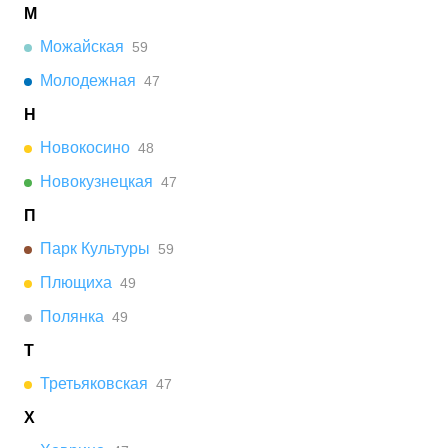
М
Можайская
59
Молодежная
47
Н
Новокосино
48
Новокузнецкая
47
П
Парк Культуры
59
Плющиха
49
Полянка
49
Т
Третьяковская
47
Х