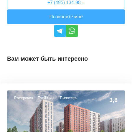
+7 (495) 134-98-..
Позвоните мне
Вам может быть интересно
Рассрочка
Трейд-ин
IT-ипотека
3,8