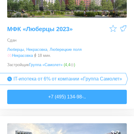
МФК «Люберцы 2023»
Сдан
Люберцы
,
Некрасовка
,
Люберецкие поля
Некрасовка
18 мин.
Застройщик
Группа «Самолет»
(
4,4
)
IT-ипотека от 6% от компании «Группа Самолет»
+7 (495) 134-98-..
Рассрочка
Трейд-ин
3,7