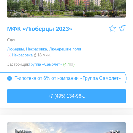
МФК «Люберцы 2023»
Сдан
Люберцы
,
Некрасовка
,
Люберецкие поля
Некрасовка
18 мин.
Застройщик
Группа «Самолет»
(
4,4
)
IT-ипотека от 6% от компании «Группа Самолет»
+7 (495) 134-98-..
Рассрочка
Трейд-ин
3,7