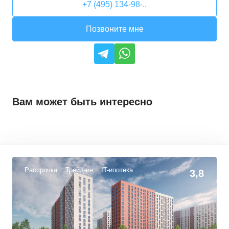
+7 (495) 134-98-..
Позвоните мне
Вам может быть интересно
Рассрочка
Трейд-ин
IT-ипотека
3,8