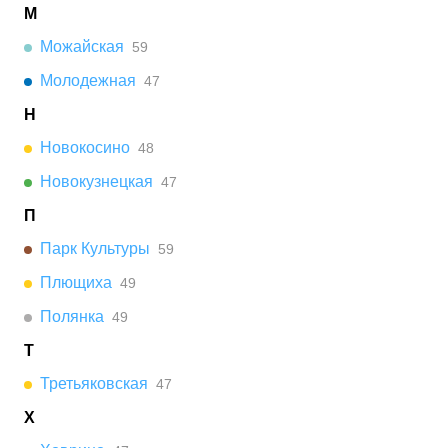
М
Можайская
59
Молодежная
47
Н
Новокосино
48
Новокузнецкая
47
П
Парк Культуры
59
Плющиха
49
Полянка
49
Т
Третьяковская
47
Х