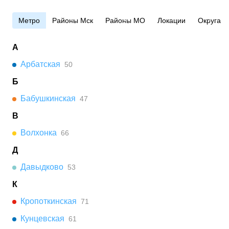
Метро
Районы Мск
Районы МО
Локации
Округа
А
Арбатская
50
Б
Бабушкинская
47
В
Волхонка
66
Д
Давыдково
53
К
Кропоткинская
71
Кунцевская
61