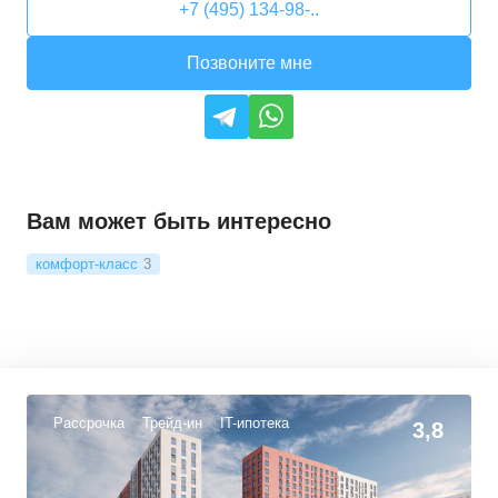
+7 (495) 134-98-..
Позвоните мне
Вам может быть интересно
комфорт-класс
3
Рассрочка
Трейд-ин
IT-ипотека
3,8