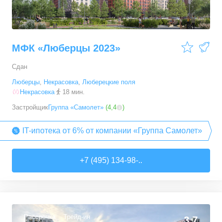
МФК «Люберцы 2023»
Сдан
Люберцы
,
Некрасовка
,
Люберецкие поля
Некрасовка
18 мин.
Застройщик
Группа «Самолет»
(
4,4
)
IT-ипотека от 6% от компании «Группа Самолет»
+7 (495) 134-98-..
Рассрочка
Трейд-ин
3,7