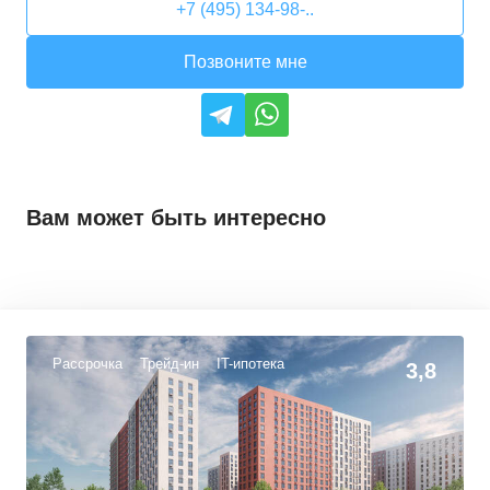
+7 (495) 134-98-..
Позвоните мне
Вам может быть интересно
Рассрочка
Трейд-ин
IT-ипотека
3,8