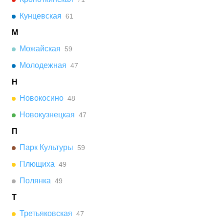
Кунцевская
61
М
Можайская
59
Молодежная
47
Н
Новокосино
48
Новокузнецкая
47
П
Парк Культуры
59
Плющиха
49
Полянка
49
Т
Третьяковская
47