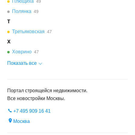
Плющиха
49
Полянка
49
Т
Третьяковская
47
Х
Ховрино
47
Показать все
Портал строящейся недвижимости.
Все новостройки
Москвы
.
+7 495 909 16 41
Москва