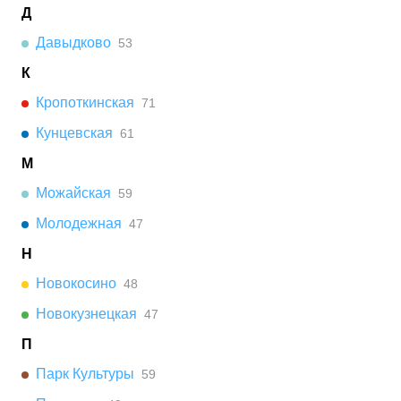
Д
Давыдково
53
К
Кропоткинская
71
Кунцевская
61
М
Можайская
59
Молодежная
47
Н
Новокосино
48
Новокузнецкая
47
П
Парк Культуры
59