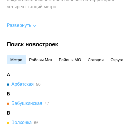
четырех станций метро.
Развернуть
Поиск новостроек
Метро
Районы Мск
Районы МО
Локации
Округа
А
Арбатская
50
Б
Бабушкинская
47
В
Волхонка
66