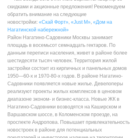
скидками и акционные предложения! Рекомендуем
обратить внимание на следующие
новостройки:
«Скай Форт»
,
«Just M»
,
«Дом на
Нагатинской набережной»
Район Нагатино-Садовники Москвы занимает
площадь в восемьсот семнадцать гектаров. По
данным переписи населения, живет в районе более
шестидесяти тысяч человек. Территория жилой
застройки состоит из кирпичных и панельных домов
1950—60-х и 1970-80-х годов. В районе Нагатино-
Садовники появляется новые жилье. Девелоперы
реализуют проекты жилых комплексов в ценовом
диапазоне эконом- и бизнес-класса. Новые ЖК в
Нагатино-Садовники возводятся на Каширском и
Варшавском шоссе, в Коломенском проезде, на
проспекте Андропова. Повышает привлекательность
новостроек в районе для потенциальных
покупателей и инвесторов наличие на территории