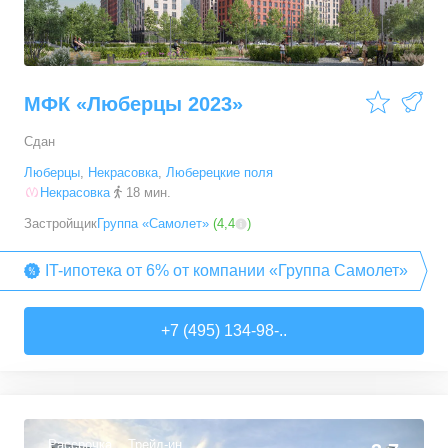
МФК «Люберцы 2023»
Сдан
Люберцы
,
Некрасовка
,
Люберецкие поля
Некрасовка
18 мин.
Застройщик
Группа «Самолет»
(
4,4
)
IT-ипотека от 6% от компании «Группа Самолет»
+7 (495) 134-98-..
Рассрочка
Трейд-ин