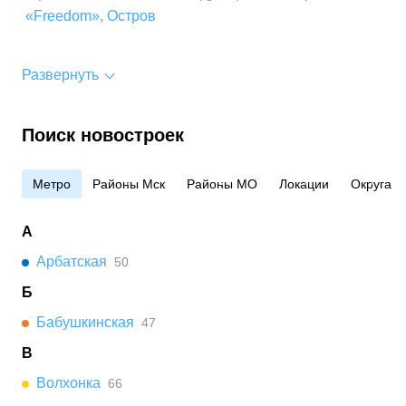
«Freedom»
,
Остров
Развернуть
Поиск новостроек
Метро
Районы Мск
Районы МО
Локации
Округа
А
Арбатская
50
Б
Бабушкинская
47
В
Волхонка
66