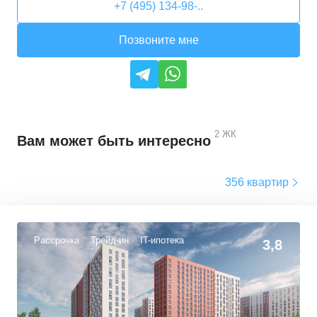
+7 (495) 134-98-..
Позвоните мне
2
ЖК
Вам может быть интересно
356 квартир
Рассрочка
Трейд-ин
IT-ипотека
3,8