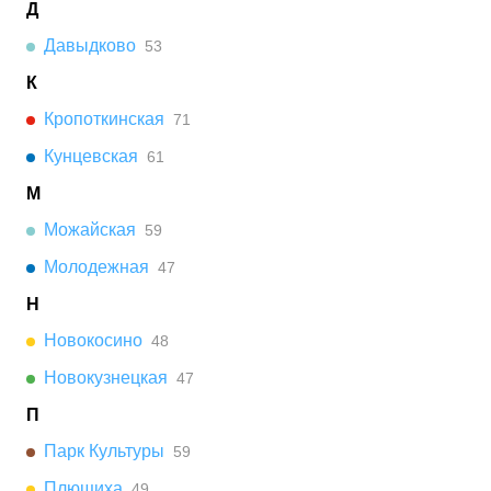
Д
Давыдково
53
К
Кропоткинская
71
Кунцевская
61
М
Можайская
59
Молодежная
47
Н
Новокосино
48
Новокузнецкая
47
П
Парк Культуры
59
Плющиха
49