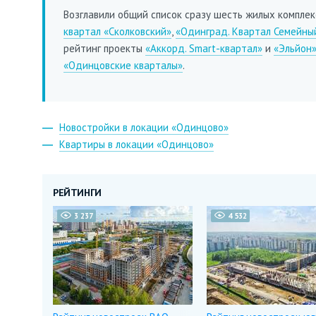
Возглавили общий список сразу шесть жилых комплек
квартал «Сколковский»
,
«Одинград. Квартал Семейны
рейтинг проекты
«Аккорд. Smart-квартал»
и
«Эльйон
«Одинцовские кварталы»
.
Новостройки в локации «Одинцово»
Квартиры в локации «Одинцово»
РЕЙТИНГИ
3 237
4 532