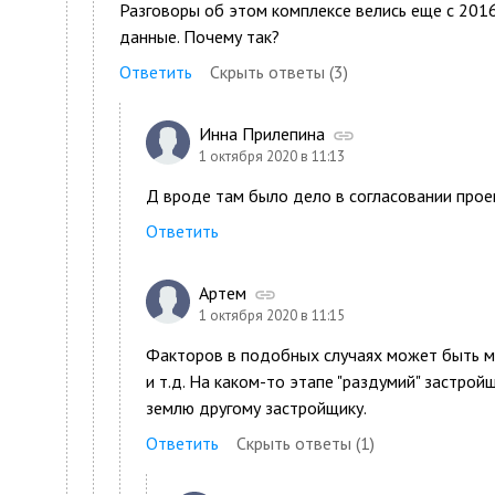
Разговоры об этом комплексе велись еще с 2016
данные. Почему так?
Ответить
Скрыть ответы (3)
Инна Прилепина
1 октября 2020 в 11:13
Д вроде там было дело в согласовании прое
Ответить
Артем
1 октября 2020 в 11:15
Факторов в подобных случаях может быть мн
и т.д. На каком-то этапе "раздумий" застро
землю другому застройщику.
Ответить
Скрыть ответы (1)