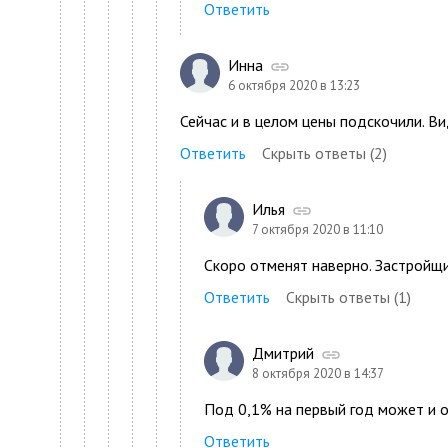
Ответить
Инна
6 октября 2020 в 13:23
Сейчас и в целом цены подскочили. В
Ответить
Скрыть ответы (2)
Илья
7 октября 2020 в 11:10
Скоро отменят наверно. Застройщи
Ответить
Скрыть ответы (1)
Дмитрий
8 октября 2020 в 14:37
Под 0,1% на первый год может и о
Ответить