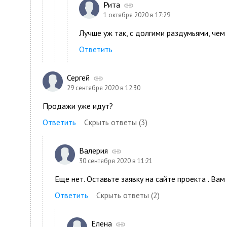
Рита
1 октября 2020 в 17:29
Лучше уж так, с долгими раздумьями, чем
Ответить
Сергей
29 сентября 2020 в 12:30
Продажи уже идут?
Ответить
Скрыть ответы (3)
Валерия
30 сентября 2020 в 11:21
Еще нет. Оставьте заявку на сайте проекта . Ва
Ответить
Скрыть ответы (2)
Елена