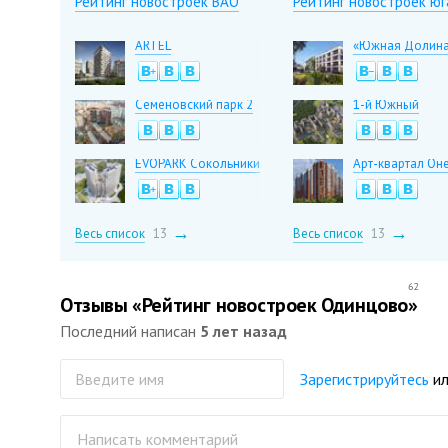
Рейтинг новостроек ВАО
Рейтинг новостроек юг
ARTEL
«Южная Долин
Семеновский парк 2
1-й Южный
EVOPARK Сокольники
Арт-квартал Он
Весь список
13
Весь список
13
62
Отзывы «Рейтинг новостроек Одинцово»
Последний написан
5 лет назад
Зарегистрируйтесь
и