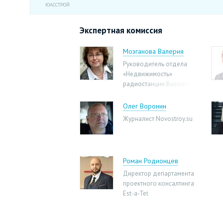
ЮАССТРОЙ
Экспертная комиссия
Мозганова Валерия
Руководитель отдела
«Недвижимость»
радиостанции Business
FM
Олег Воронин
Журналист Novostroy.su
Роман Родионцев
Директор департамента
проектного консалтинга
Est-a-Tet