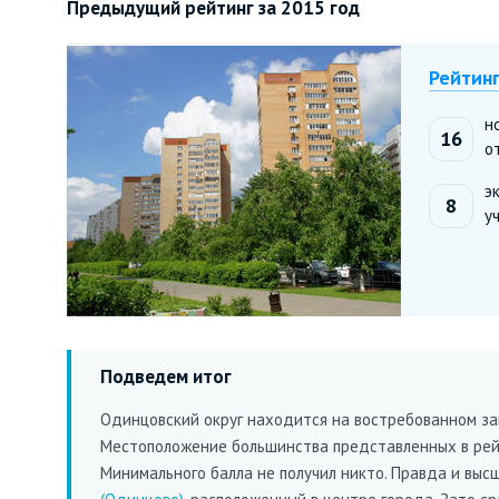
Предыдущий рейтинг за 2015 год
Рейтинг
н
16
о
э
8
у
Подведем итог
Одинцовский округ находится на востребованном зап
Местоположение большинства представленных в рейт
Минимального балла не получил никто. Правда и выс