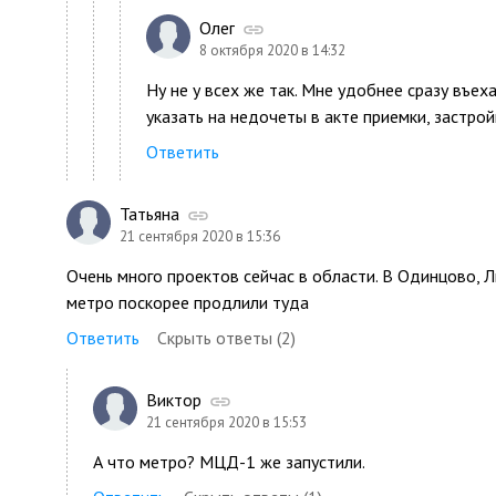
Олег
8 октября 2020 в 14:32
Ну не у всех же так. Мне удобнее сразу въех
указать на недочеты в акте приемки, застро
Ответить
Татьяна
21 сентября 2020 в 15:36
Очень много проектов сейчас в области. В Одинцово, 
метро поскорее продлили туда
Ответить
Скрыть ответы (2)
Виктор
21 сентября 2020 в 15:53
А что метро? МЦД-1 же запустили.